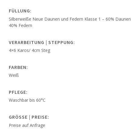
FÜLLUNG:
Silberweiße Neue Daunen und Federn Klasse 1 – 60% Daunen
40% Federn
VERARBEITUNG | STEPPUNG:
4×6 Karos/ 4cm Steg
FARBEN:
Weiß
PFLEGE:
Waschbar bis 60°C
GRÖSSE | PREISE:
Preise auf Anfrage