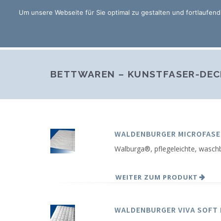
Um unsere Webseite für Sie optimal zu gestalten und fortlaufe
BETTWAREN – KUNSTFASER-DEC
WALDENBURGER MICROFASE
Walburga®, pflegeleichte, wasch
WEITER ZUM PRODUKT
WALDENBURGER VIVA SOFT