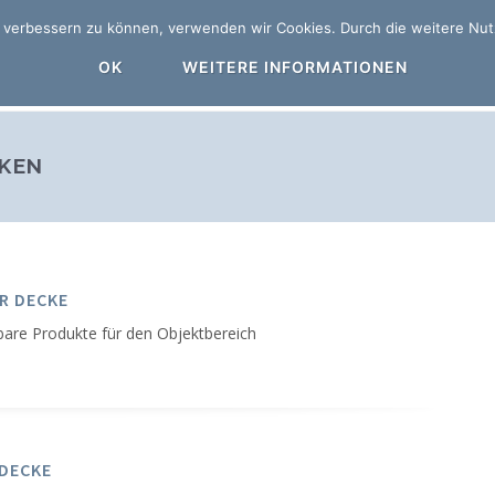
nd verbessern zu können, verwenden wir Cookies. Durch die weitere N
HOME
OK
WEITERE INFORMATIONEN
KEN
R DECKE
bare Produkte für den Objektbereich
 DECKE