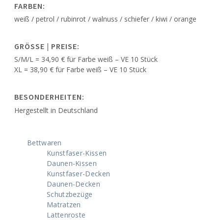
FARBEN:
weiß / petrol / rubinrot / walnuss / schiefer / kiwi / orange
GRÖSSE | PREISE:
S/M/L = 34,90 € für Farbe weiß – VE 10 Stück
XL = 38,90 € für Farbe weiß – VE 10 Stück
BESONDERHEITEN:
Hergestellt in Deutschland
Bettwaren
Kunstfaser-Kissen
Daunen-Kissen
Kunstfaser-Decken
Daunen-Decken
Schutzbezüge
Matratzen
Lattenroste