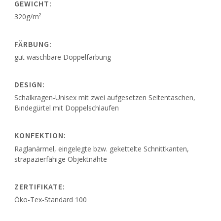
GEWICHT:
320g/m²
FÄRBUNG:
gut waschbare Doppelfärbung
DESIGN:
Schalkragen-Unisex mit zwei aufgesetzen Seitentaschen,
Bindegürtel mit Doppelschlaufen
KONFEKTION:
Raglanärmel, eingelegte bzw. gekettelte Schnittkanten,
strapazierfähige Objektnähte
ZERTIFIKATE:
Öko-Tex-Standard 100